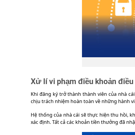
Xử lí vi phạm điều khoản điều 
Khi đăng ký trở thành thành viên của nhà cá
chịu trách nhiệm hoàn toàn về những hành vi 
Hệ thống của nhà cái sẽ thực hiện thu hồi, k
xác định. Tất cả các khoản tiền thưởng đã nhận