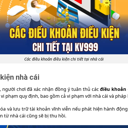
Các điều khoản điều kiện chi tiết tại nhà cái
kiện nhà cái
i, người chơi đã xác nhận đồng ý tuân thủ các
điều khoản 
vi phạm quy định, bao gồm cả vi phạm với nhà cái và pháp l
hóa và lưu trữ tài khoản vĩnh viễn nếu phát hiện hành độn
 từ nhà cái cũng sẽ bị thu hồi.