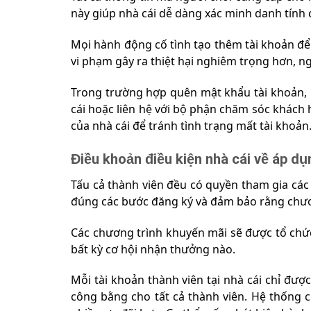
này giúp nhà cái dễ dàng xác minh danh tính 
Mọi hành động cố tình tạo thêm tài khoản để t
vi phạm gây ra thiệt hại nghiêm trọng hơn, ng
Trong trường hợp quên mật khẩu tài khoản, 
cái hoặc liên hệ với bộ phận chăm sóc khách 
của nhà cái để tránh tình trạng mất tài khoản
Điều khoản điều kiện nhà cái về áp d
Tấu cả thành viên đều có quyền tham gia các 
đúng các bước đăng ký và đảm bảo rằng chươ
Các chương trình khuyến mãi sẽ được tổ chức 
bất kỳ cơ hội nhận thưởng nào.
Mỗi tài khoản thành viên tại nhà cái chỉ đư
công bằng cho tất cả thành viên. Hệ thống c