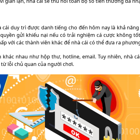
i gian lận, nhà cái sẽ thu hồi toàn bộ số tiền thưởng đã nh
cái duy trì được danh tiếng cho đến hôm nay là khả năng 
 quyền gửi khiếu nại nếu có trải nghiệm cá cược không tốt
p với các thành viên khác để nhà cái có thể đưa ra phương 
 khác nhau như hộp thư, hotline, email. Tuy nhiên, nhà c
 từ lỗi chủ quan của người chơi.