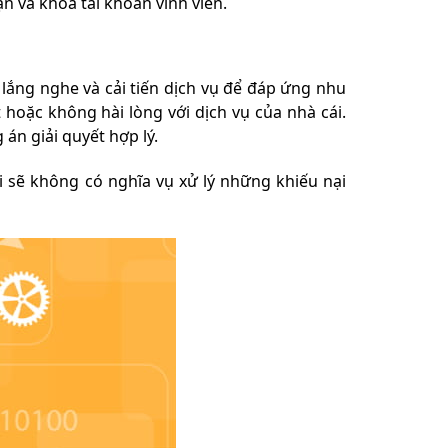
ận và khóa tài khoản vĩnh viễn.
lắng nghe và cải tiến dịch vụ để đáp ứng nhu
 hoặc không hài lòng với dịch vụ của nhà cái.
án giải quyết hợp lý.
ái sẽ không có nghĩa vụ xử lý những khiếu nại