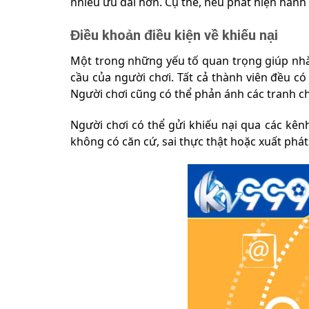
nhiều ưu đãi hơn. Cụ thể, nếu phát hiện hành v
Điều khoản điều kiện về khiếu nại
Một trong những yếu tố quan trọng giúp nhà 
cầu của người chơi. Tất cả thành viên đều có
Người chơi cũng có thể phản ánh các tranh chấ
Người chơi có thể gửi khiếu nại qua các kênh
không có căn cứ, sai thực thật hoặc xuất phát