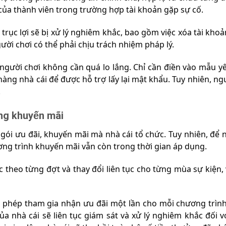
của thành viên trong trường hợp tài khoản gặp sự cố.
rục lợi sẽ bị xử lý nghiêm khắc, bao gồm việc xóa tài khoả
ười chơi có thể phải chịu trách nhiệm pháp lý.
người chơi không cần quá lo lắng. Chỉ cần điền vào mẫu y
hàng nhà cái để được hỗ trợ lấy lại mật khẩu. Tuy nhiên, ng
.
ụng khuyến mãi
gói ưu đãi, khuyến mãi mà nhà cái tổ chức. Tuy nhiên, để
ng trình khuyến mãi vẫn còn trong thời gian áp dụng.
theo từng đợt và thay đổi liên tục cho từng mùa sự kiện, 
ợc phép tham gia nhận ưu đãi một lần cho mỗi chương trìn
ủa nhà cái sẽ liên tục giám sát và xử lý nghiêm khắc đối 