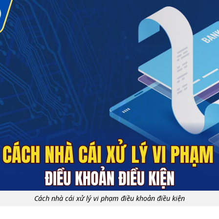
Cách nhà cái xử lý vi phạm điều khoản điều kiện