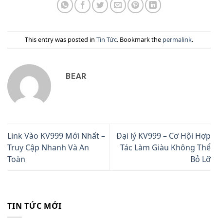
This entry was posted in
Tin Tức
. Bookmark the
permalink
.
BEAR
Link Vào KV999 Mới Nhất –
Đại lý KV999 – Cơ Hội Hợp
Truy Cập Nhanh Và An
Tác Làm Giàu Không Thể
Toàn
Bỏ Lỡ
TIN TỨC MỚI