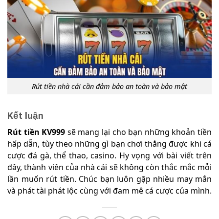
Rút tiền nhà cái cần đảm bảo an toàn và bảo mật
Kết luận
Rút tiền KV999
sẽ mang lại cho bạn những khoản tiền
hấp dẫn, tùy theo những gì bạn chơi thắng được khi cá
cược đá gà, thể thao, casino. Hy vọng với bài viết trên
đây, thành viên của nhà cái sẽ không còn thắc mắc mỗi
lần muốn rút tiền. Chúc bạn luôn gặp nhiều may mắn
và phát tài phát lộc cùng với đam mê cá cược của mình.