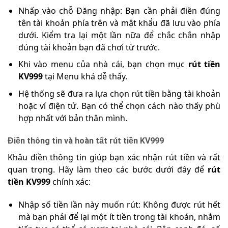
Nhấp vào chỗ Đăng nhập: Bạn cần phải điền đúng
tên tài khoản phía trên và mật khẩu đã lưu vào phía
dưới. Kiểm tra lại một lần nữa để chắc chắn nhập
đúng tài khoản bạn đã chơi từ trước.
Khi vào menu của nhà cái, bạn chọn mục
rút tiền
KV999
tại Menu khá dễ thấy.
Hệ thống sẽ đưa ra lựa chọn rút tiền bằng tài khoản
hoặc ví điện tử. Bạn có thể chọn cách nào thấy phù
hợp nhất với bản thân mình.
Điền thông tin và hoàn tất rút tiền KV999
Khâu điền thông tin giúp bạn xác nhận rút tiền và rất
quan trọng. Hãy làm theo các bước dưới đây để
rút
tiền KV999
chính xác:
Nhập số tiền lần này muốn rút: Không được rút hết
mà bạn phải để lại một ít tiền trong tài khoản, nhằm