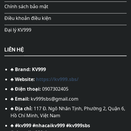
Chính sách bảo mật
Điều khoản điều kiện
Đại lý KV999
LIÊN HỆ
♣ Brand: KV999
♣ Website:
https://kv999.sbs/
♣ Điện thoại:
0907302405
♣ Email:
kv999sbs@gmail.com
♣ Địa chỉ:
117 Đ. Ngô Nhân Tịnh, Phường 2, Quận 6,
Hồ Chí Minh, Việt Nam
♣ #kv999 #nhacaikv999 #kv999sbs