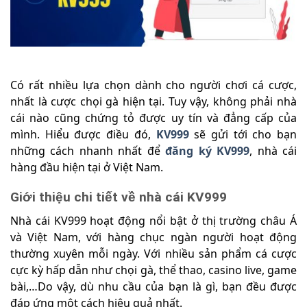
Có rất nhiều lựa chọn dành cho người chơi cá cược,
nhất là cược chọi gà hiện tại. Tuy vậy, không phải nhà
cái nào cũng chứng tỏ được uy tín và đẳng cấp của
mình. Hiểu được điều đó,
KV999
sẽ gửi tới cho bạn
những cách nhanh nhất để
đăng ký KV999
, nhà cái
hàng đầu hiện tại ở Việt Nam.
Giới thiệu chi tiết về nhà cái KV999
Nhà cái KV999 hoạt động nổi bật ở thị trường châu Á
và Việt Nam, với hàng chục ngàn người hoạt động
thường xuyên mỗi ngày. Với nhiều sản phẩm cá cược
cực kỳ hấp dẫn như chọi gà, thể thao, casino live, game
bài,…Do vậy, dù nhu cầu của bạn là gì, bạn đều được
đáp ứng một cách hiệu quả nhất.