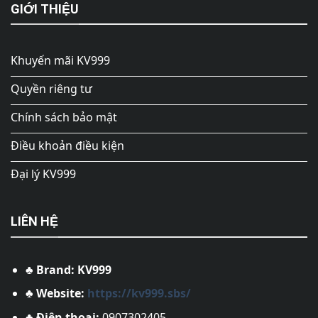
GIỚI THIỆU
Khuyến mãi KV999
Quyền riêng tư
Chính sách bảo mật
Điều khoản điều kiện
Đại lý KV999
LIÊN HỆ
♣ Brand: KV999
♣ Website:
https://kv999.sbs/
♣ Điện thoại:
0907302405