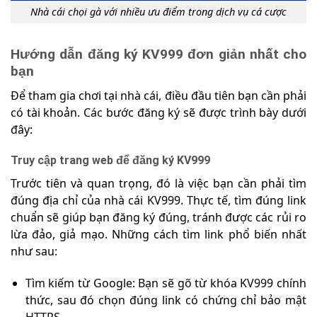
Nhà cái chọi gà với nhiều ưu điểm trong dịch vụ cá cược
Hướng dẫn đăng ký KV999 đơn giản nhất cho
bạn
Để tham gia chơi tại nhà cái, điều đầu tiên bạn cần phải
có tài khoản. Các bước đăng ký sẽ được trình bày dưới
đây:
Truy cập trang web để đăng ký KV999
Trước tiên và quan trọng, đó là việc bạn cần phải tìm
đúng địa chỉ của nhà cái KV999. Thực tế, tìm đúng link
chuẩn sẽ giúp bạn đăng ký đúng, tránh được các rủi ro
lừa đảo, giả mạo. Những cách tìm link phổ biến nhất
như sau:
Tìm kiếm từ Google: Bạn sẽ gõ từ khóa KV999 chính
thức, sau đó chọn đúng link có chứng chỉ bảo mật