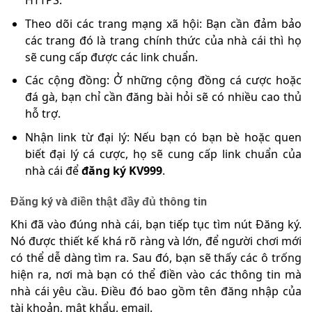
HTTPS.
Theo dõi các trang mạng xã hội: Bạn cần đảm bảo
các trang đó là trang chính thức của nhà cái thì họ
sẽ cung cấp được các link chuẩn.
Các cộng đồng: Ở những cộng đồng cá cược hoặc
đá gà, bạn chỉ cần đăng bài hỏi sẽ có nhiều cao thủ
hỗ trợ.
Nhận link từ đại lý: Nếu bạn có bạn bè hoặc quen
biết đại lý cá cược, họ sẽ cung cấp link chuẩn của
nhà cái để
đăng ký KV999
.
Đăng ký và điền thật đầy đủ thông tin
Khi đã vào đúng nhà cái, bạn tiếp tục tìm nút Đăng ký.
Nó được thiết kế khá rõ ràng và lớn, để người chơi mới
có thể dễ dàng tìm ra. Sau đó, bạn sẽ thấy các ô trống
hiện ra, nơi mà bạn có thể điền vào các thông tin mà
nhà cái yêu cầu. Điều đó bao gồm tên đăng nhập của
tài khoản, mật khẩu, email.