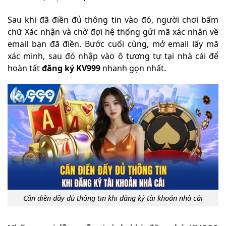
Sau khi đã điền đủ thông tin vào đó, người chơi bấm
chữ Xác nhận và chờ đợi hệ thống gửi mã xác nhận về
email bạn đã điền. Bước cuối cùng, mở email lấy mã
xác minh, sau đó nhập vào ô tương tự tại nhà cái để
hoàn tất
đăng ký KV999
nhanh gọn nhất.
Cần điền đầy đủ thông tin khi đăng ký tài khoản nhà cái