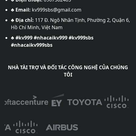
♣ Email:
kv999sbs@gmail.com
♣ Địa chỉ:
117 Đ. Ngô Nhân Tịnh, Phường 2, Quận 6,
Hồ Chí Minh, Việt Nam
♣ #kv999 #nhacaikv999 #kv999sbs
#nhacaikv999sbs
NHÀ TÀI TRỢ VÀ ĐỐI TÁC CÔNG NGHỆ CỦA CHÚNG
TÔI