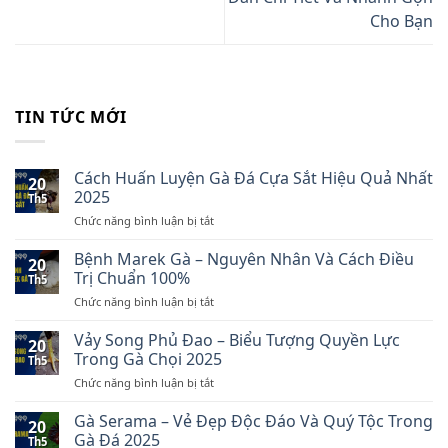
Cho Bạn
TIN TỨC MỚI
Cách Huấn Luyện Gà Đá Cựa Sắt Hiệu Quả Nhất
20
2025
Th5
ở
Chức năng bình luận bị tắt
Cách
Huấn
Bệnh Marek Gà – Nguyên Nhân Và Cách Điều
20
Luyện
Trị Chuẩn 100%
Th5
Gà
Đá
ở
Chức năng bình luận bị tắt
Cựa
Bệnh
Sắt
Marek
Vảy Song Phủ Đao – Biểu Tượng Quyền Lực
20
Hiệu
Gà
Trong Gà Chọi 2025
Th5
Quả
–
Nhất
Nguyên
ở
Chức năng bình luận bị tắt
2025
Nhân
Vảy
Và
Song
Gà Serama – Vẻ Đẹp Độc Đáo Và Quý Tộc Trong
20
Cách
Phủ
Gà Đá 2025
Th5
Điều
Đao