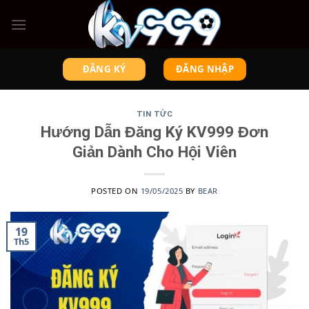
Skip
to
content
ĐĂNG KÝ
ĐĂNG NHẬP
TIN TỨC
Hướng Dẫn Đăng Ký KV999 Đơn
Giản Dành Cho Hội Viên
POSTED ON
19/05/2025
BY
BEAR
19
Th5