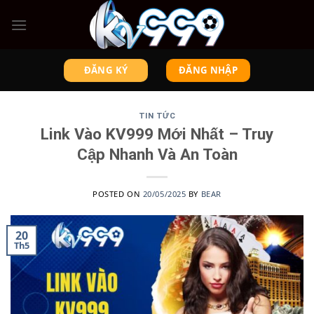
Skip
to
content
ĐĂNG KÝ
ĐĂNG NHẬP
TIN TỨC
Link Vào KV999 Mới Nhất – Truy
Cập Nhanh Và An Toàn
POSTED ON
20/05/2025
BY
BEAR
20
Th5