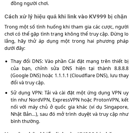
đồng người chơi.
Cách xử lý hiệu quả khi link vào KV999 bị chặn
Trong một số tình huống khi tham gia các cược, người
chơi có thể gặp tình trạng không thể truy cập. Đừng lo
lắng, hãy thử áp dụng một trong hai phương pháp
dưới đây:
Thay đổi DNS: Vào phần Cài đặt mạng trên thiết bị
của bạn, chỉnh sửa DNS hiện tại thành 8.8.8.8
(Google DNS) hoặc 1.1.1.1 (Cloudflare DNS), lưu thay
đổi và truy cập.
Sử dụng VPN: Tải và cài đặt một ứng dụng VPN uy
tín như NordVPN, ExpressVPN hoặc ProtonVPN, kết
nối với máy chủ ở quốc gia khác (ví dụ Singapore,
Nhật Bản…), sau đó mở trình duyệt và truy cập như
bình thường.