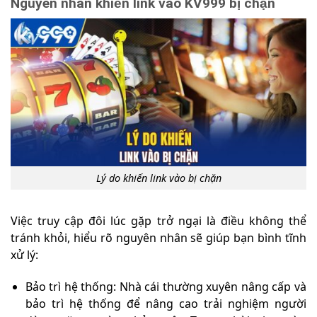
Nguyên nhân khiến link vào KV999 bị chặn
Lý do khiến link vào bị chặn
Việc truy cập đôi lúc gặp trở ngại là điều không thể
tránh khỏi, hiểu rõ nguyên nhân sẽ giúp bạn bình tĩnh
xử lý:
Bảo trì hệ thống: Nhà cái thường xuyên nâng cấp và
bảo trì hệ thống để nâng cao trải nghiệm người