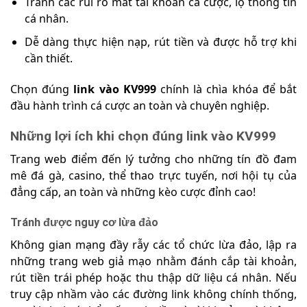
Tránh các rủi ro mất tài khoản cá cược, lộ thông tin
cá nhân.
Dễ dàng thực hiện nạp, rút tiền và được hỗ trợ khi
cần thiết.
Chọn đúng
link vào KV999
chính là chìa khóa để bắt
đầu hành trình cá cược an toàn và chuyên nghiệp.
Những lợi ích khi chọn đúng link vào KV999
Trang web điểm đến lý tưởng cho những tín đồ đam
mê đá gà, casino, thể thao trực tuyến, nơi hội tụ của
đẳng cấp, an toàn và những kèo cược đỉnh cao!
Tránh được nguy cơ lừa đảo
Không gian mạng đầy rẫy các tổ chức lừa đảo, lập ra
những trang web giả mạo nhằm đánh cắp tài khoản,
rút tiền trái phép hoặc thu thập dữ liệu cá nhân. Nếu
truy cập nhầm vào các đường link không chính thống,