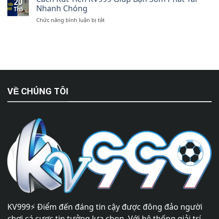
20
Mãn
Qua
KV999
Nhanh Chóng
Th5
2025
Các
–
Kênh
Cơ
ở
Chức năng bình luận bị tắt
Chính
Hội
Cách
Thức
Hợp
Rút
Tác
Tiền
Làm
KV999
Giàu
Giúp
Không
Bạn
Thể
Sớm
Bỏ
Phát
Lỡ
VỀ CHÚNG TÔI
Tài
Nhanh
Chóng
KV999⚡️ Đ
iểm
đến
đáng
tin
cậy
được
đông
đảo
người
chơi
cá
cược
tin
tưởng
lựa
chọn.
Với
hệ
thống
giải
trí