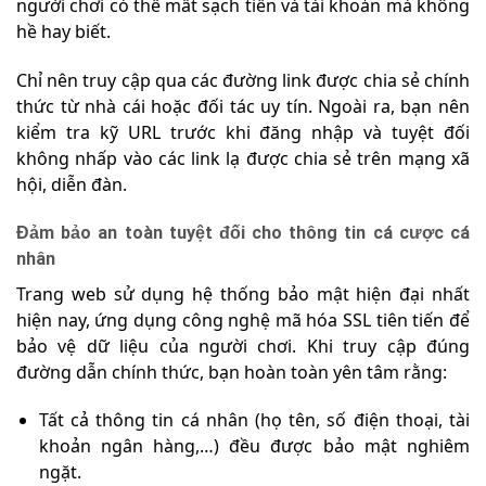
người chơi có thể mất sạch tiền và tài khoản mà không
hề hay biết.
Chỉ nên truy cập qua các đường link được chia sẻ chính
thức từ nhà cái hoặc đối tác uy tín. Ngoài ra, bạn nên
kiểm tra kỹ URL trước khi đăng nhập và tuyệt đối
không nhấp vào các link lạ được chia sẻ trên mạng xã
hội, diễn đàn.
Đảm bảo an toàn tuyệt đối cho thông tin cá cược cá
nhân
Trang web sử dụng hệ thống bảo mật hiện đại nhất
hiện nay, ứng dụng công nghệ mã hóa SSL tiên tiến để
bảo vệ dữ liệu của người chơi. Khi truy cập đúng
đường dẫn chính thức, bạn hoàn toàn yên tâm rằng:
Tất cả thông tin cá nhân (họ tên, số điện thoại, tài
khoản ngân hàng,…) đều được bảo mật nghiêm
ngặt.