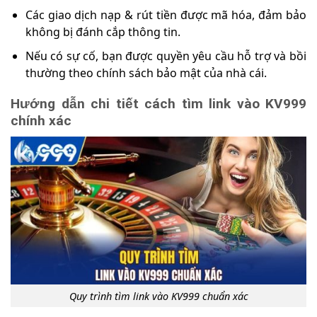
Các giao dịch nạp & rút tiền được mã hóa, đảm bảo
không bị đánh cắp thông tin.
Nếu có sự cố, bạn được quyền yêu cầu hỗ trợ và bồi
thường theo chính sách bảo mật của nhà cái.
Hướng dẫn chi tiết cách tìm link vào KV999
chính xác
Quy trình tìm link vào KV999 chuẩn xác