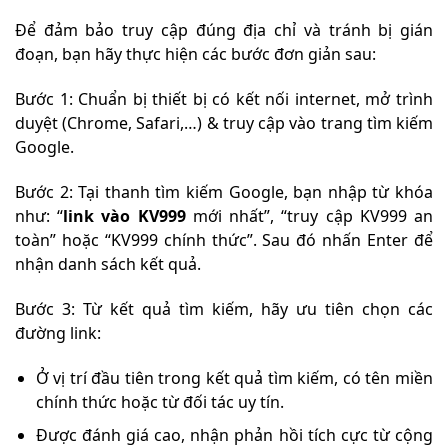
Để đảm bảo truy cập đúng địa chỉ và tránh bị gián
đoạn, bạn hãy thực hiện các bước đơn giản sau:
Bước 1: Chuẩn bị thiết bị có kết nối internet, mở trình
duyệt (Chrome, Safari,…) & truy cập vào trang tìm kiếm
Google.
Bước 2: Tại thanh tìm kiếm Google, bạn nhập từ khóa
như: “
link vào KV999
mới nhất”, “truy cập KV999 an
toàn” hoặc “KV999 chính thức”. Sau đó nhấn Enter để
nhận danh sách kết quả.
Bước 3: Từ kết quả tìm kiếm, hãy ưu tiên chọn các
đường link:
Ở vị trí đầu tiên trong kết quả tìm kiếm, có tên miền
chính thức hoặc từ đối tác uy tín.
Được đánh giá cao, nhận phản hồi tích cực từ cộng