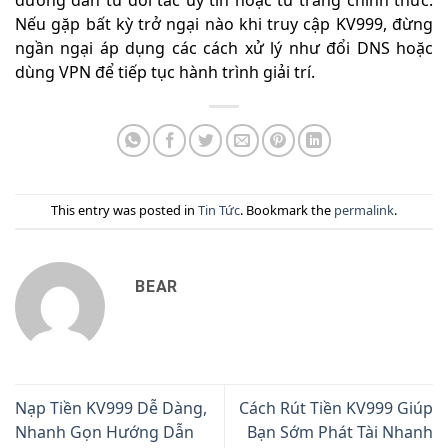
Nếu gặp bất kỳ trở ngại nào khi truy cập KV999, đừng
ngần ngại áp dụng các cách xử lý như đổi DNS hoặc
dùng VPN để tiếp tục hành trình giải trí.
This entry was posted in
Tin Tức
. Bookmark the
permalink
.
BEAR
Nạp Tiền KV999 Dễ Dàng,
Cách Rút Tiền KV999 Giúp
Nhanh Gọn Hướng Dẫn
Bạn Sớm Phát Tài Nhanh