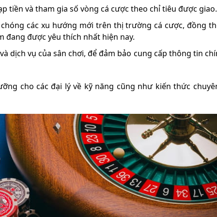
ạp tiền và tham gia số vòng cá cược theo chỉ tiêu được giao.
hóng các xu hướng mới trên thị trường cá cược, đồng thờ
m đang được yêu thích nhất hiện nay.
à dịch vụ của sân chơi, để đảm bảo cung cấp thông tin chí
 lưỡng cho các đại lý về kỹ năng cũng như kiến thức chuy