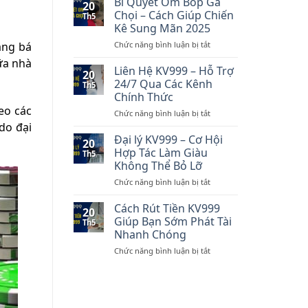
Bí Quyết Om Bóp Gà
20
Online
Cựa
Chọi – Cách Giúp Chiến
Th5
Tại
Dao
Kê Sung Mãn 2025
KV999
–
Sảnh
ở
Chức năng bình luận bị tắt
ảng bá
Đá
Bí
iữa nhà
Gà
Quyết
Liên Hệ KV999 – Hỗ Trợ
20
Siêu
Om
24/7 Qua Các Kênh
Th5
Hot
Bóp
Chính Thức
Dành
Gà
Cho
eo các
Chọi
ở
Chức năng bình luận bị tắt
Người
–
Liên
do đại
Mới
Cách
Hệ
Đại lý KV999 – Cơ Hội
20
Giúp
KV999
Hợp Tác Làm Giàu
Th5
Chiến
–
Không Thể Bỏ Lỡ
Kê
Hỗ
Sung
Trợ
ở
Chức năng bình luận bị tắt
Mãn
24/7
Đại
2025
Qua
lý
Cách Rút Tiền KV999
20
Các
KV999
Giúp Bạn Sớm Phát Tài
Th5
Kênh
–
Nhanh Chóng
Chính
Cơ
Thức
Hội
ở
Chức năng bình luận bị tắt
Hợp
Cách
Tác
Rút
Làm
Tiền
Giàu
KV999
Không
Giúp