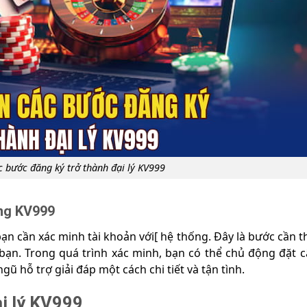
 bước đăng ký trở thành đại lý KV999
ống KV999
bạn cần xác minh tài khoản với[ hệ thống. Đây là bước cần t
 bạn. Trong quá trình xác minh, bạn có thể chủ động đặt c
gũ hỗ trợ giải đáp một cách chi tiết và tận tình.
ại lý KV999