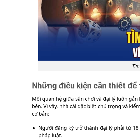
Tìm
Những điều kiện cần thiết để 
Mối quan hệ giữa sân chơi và đại lý luôn gắn 
bên. Vì vậy, nhà cái đặc biệt chú trọng và ki
cơ bản:
Người đăng ký trở thành đại lý phải từ 18
pháp luật.