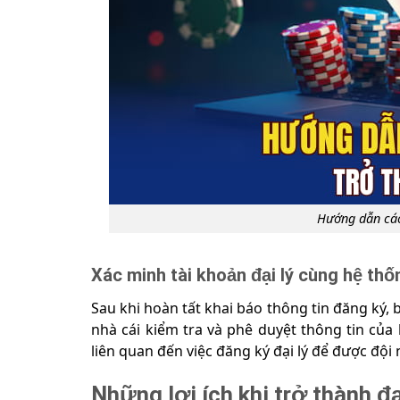
Hướng dẫn các
Xác minh tài khoản đại lý cùng hệ th
Sau khi hoàn tất khai báo thông tin đăng ký, 
nhà cái kiểm tra và phê duyệt thông tin của
liên quan đến việc đăng ký đại lý để được đội n
Những lợi ích khi trở thành đ