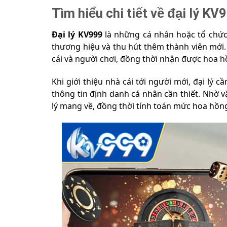
Tìm hiểu chi tiết về đại lý KV
Đại lý KV999
là những cá nhân hoặc tổ chức 
thương hiệu và thu hút thêm thành viên mới. C
cái và người chơi, đồng thời nhận được hoa h
Khi giới thiệu nhà cái tới người mới, đại lý
thông tin định danh cá nhân cần thiết. Nhờ v
lý mang về, đồng thời tính toán mức hoa hồn