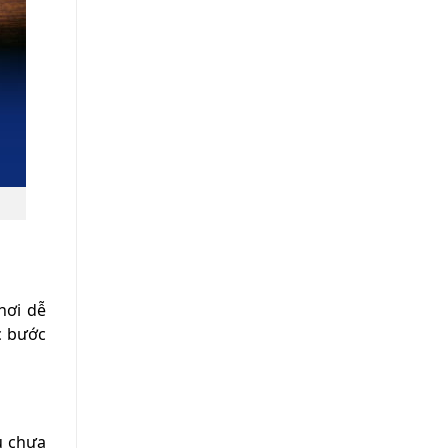
hơi dễ
c bước
u chưa