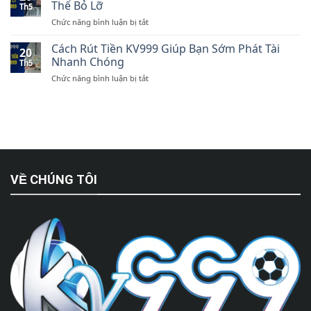
Thể Bỏ Lỡ
Th5
Mới
Giúp
–
Chiến
Hỗ
ở
Chức năng bình luận bị tắt
Kê
Trợ
Đại
Sung
24/7
lý
Cách Rút Tiền KV999 Giúp Bạn Sớm Phát Tài
20
Mãn
Qua
KV999
Nhanh Chóng
Th5
2025
Các
–
Kênh
Cơ
ở
Chức năng bình luận bị tắt
Chính
Hội
Cách
Thức
Hợp
Rút
Tác
Tiền
Làm
KV999
Giàu
Giúp
Không
Bạn
Thể
Sớm
Bỏ
Phát
Lỡ
VỀ CHÚNG TÔI
Tài
Nhanh
Chóng