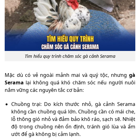
Tìm hiểu quy trình chăm sóc gà cảnh Serama
Mặc dù có vẻ ngoài mảnh mai và quý tộc, nhưng
gà
Serama
lại không quá khó chăm sóc nếu người nuôi
nắm vững các nguyên tắc cơ bản:
Chuồng trại: Do kích thước nhỏ, gà cảnh Serama
không cần chuồng quá lớn. Chuồng cần có mái che,
lỗ thông gió nhỏ và đảm bảo khô ráo, sạch sẽ. Nhiệt
độ trong chuồng nên ổn định, tránh gió lùa và ẩm
ướt để gà không bị cảm lạnh.