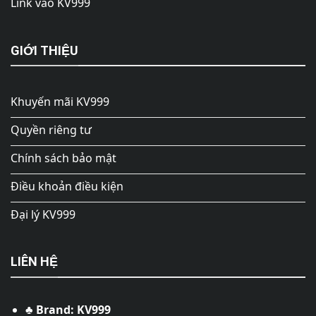
Link vào KV999
GIỚI THIỆU
Khuyến mãi KV999
Quyền riêng tư
Chính sách bảo mật
Điều khoản điều kiện
Đại lý KV999
LIÊN HỆ
♣ Brand: KV999