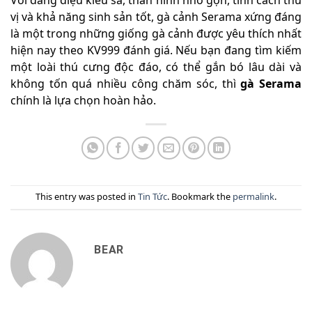
vị và khả năng sinh sản tốt, gà cảnh Serama xứng đáng
là một trong những giống gà cảnh được yêu thích nhất
hiện nay theo KV999 đánh giá. Nếu bạn đang tìm kiếm
một loài thú cưng độc đáo, có thể gắn bó lâu dài và
không tốn quá nhiều công chăm sóc, thì
gà Serama
chính là lựa chọn hoàn hảo.
This entry was posted in
Tin Tức
. Bookmark the
permalink
.
BEAR